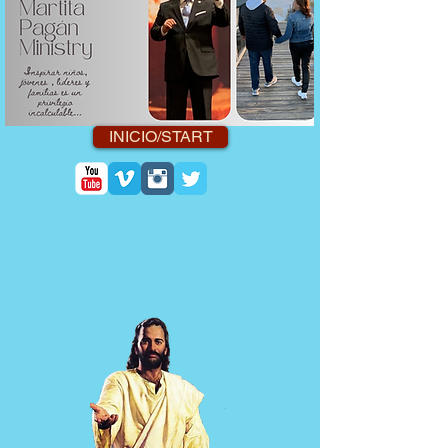
INICIO/START